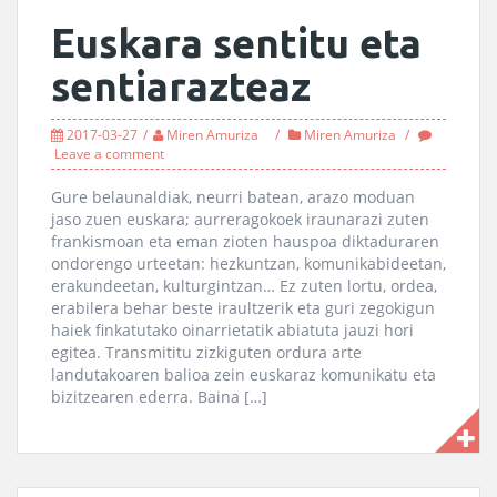
Euskara sentitu eta
sentiarazteaz
2017-03-27
Miren Amuriza
Miren Amuriza
Leave a comment
Gure belaunaldiak, neurri batean, arazo moduan
jaso zuen euskara; aurreragokoek iraunarazi zuten
frankismoan eta eman zioten hauspoa diktaduraren
ondorengo urteetan: hezkuntzan, komunikabideetan,
erakundeetan, kulturgintzan… Ez zuten lortu, ordea,
erabilera behar beste iraultzerik eta guri zegokigun
haiek finkatutako oinarrietatik abiatuta jauzi hori
egitea. Transmititu zizkiguten ordura arte
landutakoaren balioa zein euskaraz komunikatu eta
bizitzearen ederra. Baina […]